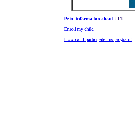
Print informaiton about
UEU
Enroll my child
How can I participate this program?