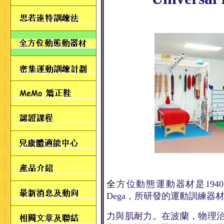
全
方位動態運動器材是1940 
Dega，所研發的運動訓練
力
與肌耐力。在波蘭，物理