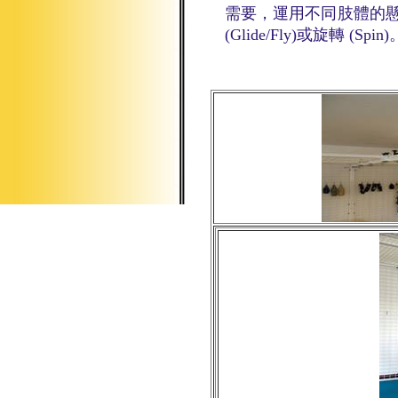
需要，運用不同肢體
的
(Glide/Fly)
或旋轉
(Spin)